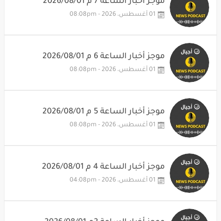
موجز أخبار الساعة 7 م 2026/08/01
01 أغسطس، 2026 - 08:08pm
موجز أخبار الساعة 6 م 2026/08/01
01 أغسطس، 2026 - 08:08pm
موجز أخبار الساعة 5 م 2026/08/01
01 أغسطس، 2026 - 08:08pm
موجز أخبار الساعة 4 م 2026/08/01
01 أغسطس، 2026 - 04:08pm