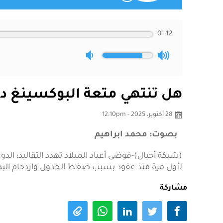
01:12
هل تنتهي متعة البوكسينغ د
28 أكتوبر، 2025 - 12:10pm
بصوت: محمد ابراهيم
(شبكة أجيال)-فوضى أعياد الميلاد تهدد التقاليد: الدو
لأول مرة منذ عقود بسبب ضغط الجدول وازدحام البطو
مشاركة