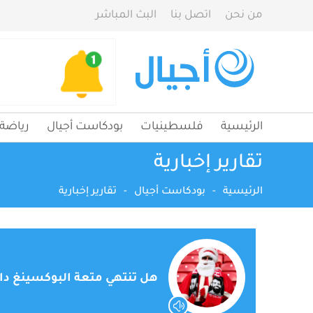
من نحن
اتصل بنا
البث المباشر
الرئيسية
فلسطينيات
بودكاست أجيال
رياضة
تقارير إخبارية
الرئيسية
-
بودكاست أجيال
-
تقارير إخبارية
هل تنتهي متعة البوكسينغ دا