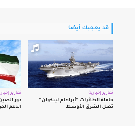
قد يعجبك أيضا
تقارير إخبارية
تقارير إخباري
حاملة الطائرات “أبراهام لينكولن”
دور الصين 
تصل الشرق الأوسط
الدعم الجو