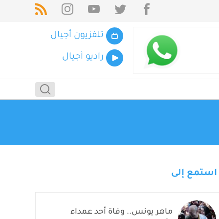
تلفزيون أجيال
راديو أجيال
استمع إلى
ماهر يونس.. وفاة أحد عمداء