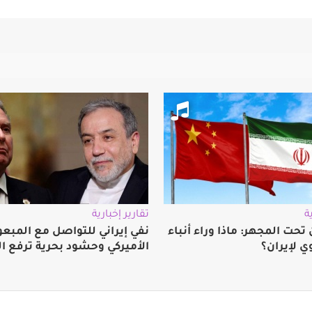
ة
تقارير إخبارية
تحت المجهر: ماذا وراء أنباء
نفي إيراني للتواصل مع المبع
ي لإيران؟
الأميركي وحشود بحرية ترفع ال