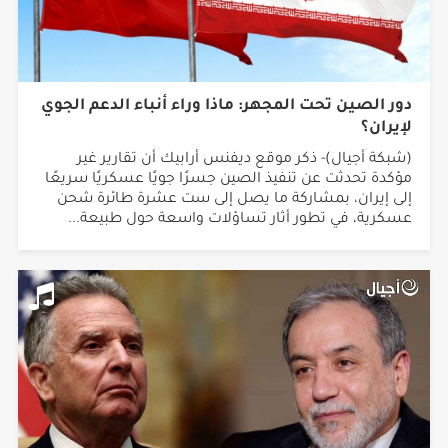
دور الصين تحت المجهر: ماذا وراء أنباء الدعم الجوي
لإيران؟
(شبكة أجيال)- ذكر موقع ديفنس أرابيك أن تقارير غير
مؤكدة تحدثت عن تنفيذ الصين جسرًا جويًا عسكريًا سريعًا
إلى إيران، بمشاركة ما يصل إلى ست عشرة طائرة شحن
عسكرية، في تطور أثار تساؤلات واسعة حول طبيعة...