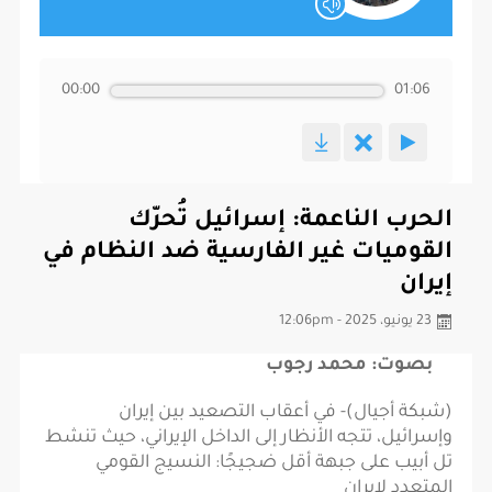
00:00
01:06
الحرب الناعمة: إسرائيل تُحرّك
القوميات غير الفارسية ضد النظام في
إيران
23 يونيو، 2025 - 12:06pm
بصوت: محمد رجوب
(شبكة أجيال)- في أعقاب التصعيد بين إيران
وإسرائيل، تتجه الأنظار إلى الداخل الإيراني، حيث تنشط
تل أبيب على جبهة أقل ضجيجًا: النسيج القومي
المتعدد لإيران