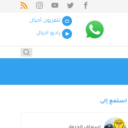
تلفزيون أجيال
راديو أجيال
استمع إلى
اسعاف الحروق