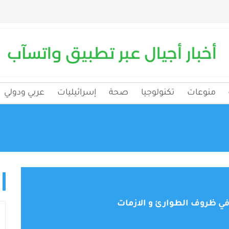
منوعات
تكنولوجيا
صحة
إسرائيليات
عربي ودولي
 في ظروف الطوارئ و الازمات