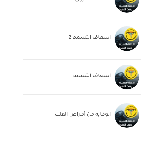
اسعاف التسمم 2
اسعاف التسمم
الوقاية من أمراض القلب