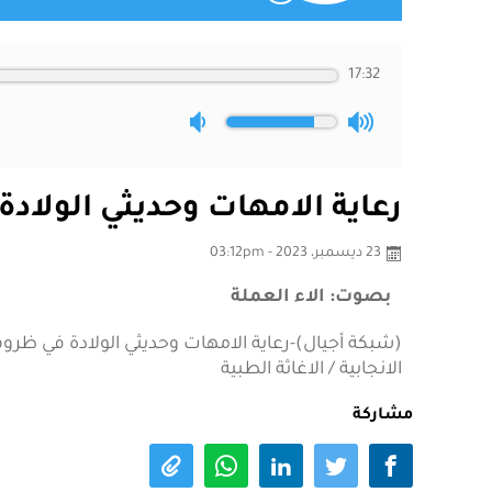
17:32
رعاية الامهات وحديثي الولاد
23 ديسمبر، 2023 - 03:12pm
بصوت: الاء العملة
(شبكة أجيال)-رعاية الامهات وحديثي الولادة في ظرو
الانجابية / الاغاثة الطبية
مشاركة