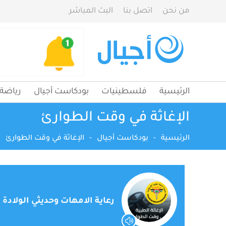
من نحن
اتصل بنا
البث المباشر
الرئيسية
فلسطينيات
بودكاست أجيال
رياضة
الإغاثة في وقت الطوارئ
الرئيسية
-
بودكاست أجيال
-
الإغاثة في وقت الطوارئ
رعاية الامهات وحديثي الولادة