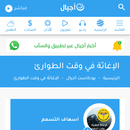
مباشر
القائمة
الرئيسية
راديو
تلفزيون
الأذان
العملات
الطقس
الإغاثة في وقت الطوارئ
الرئيسية
-
بودكاست أجيال
-
الإغاثة في وقت الطوارئ
اسعاف التسمم