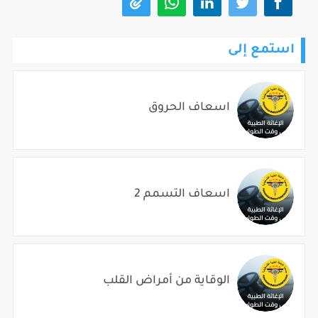
استمع إلى
اسعاف الحروق
اسعاف التسمم 2
الوقاية من أمراض القلب