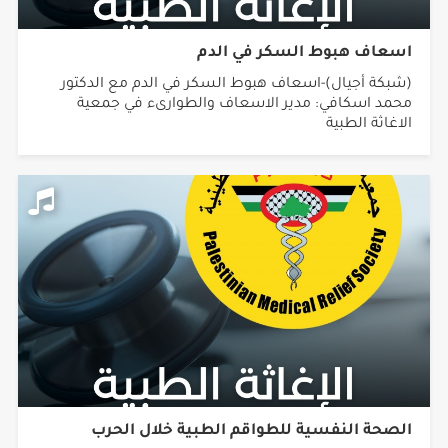
اسعاف هبوط السكر في الدم
(شبكة أجيال)-اسعاف هبوط السكر في الدم مع الدكتور
محمد اسكافي: مدير الاسعاف والطوارىء في جمعية
الاغاثة الطبية
الصحة النفسية للطواقم الطبية خلال الحرب