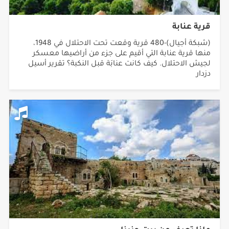
قرية عنابة
(شبكة أجيال)-480 قرية وقعت تحت الاحتلال في 1948،
منها قرية عنابة التي أقيم على جزء من أراضيها معسكر
لجيش الاحتلال. كيف كانت عنابَة قبل النكبة؟ تقرير أسيل
دزدار