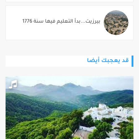
بيرزيت...بدأ التعليم فيها سنة 1776
قد يعجبك أيضا