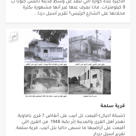
الأخيرة بلدة حوارة التي تبعد عن وسط مدينة نابلس جنوبا ب
9 كيلومترات، ماذا نعرف عنها غير أنها مشهورة بكثرة
محلاتها على الشارع الرئيس؟ تقرير أسيل دزدا...
قرية سلمة
(شبكة أجيال)-أقيمت تل أبيب على أنقاض 7 قرى يافاوية.
تهجر أهل القرى والمدينة إثر نكبة 1948. من القرى التي
أقيمت على أراضيها ما تسمى حاليا بتل أبيب، قرية سلمة.
تقرير أسيل دزدار