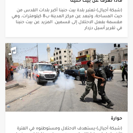
ماذا تعرف عن بيت حنينا
(شبكة أجيال)-تعتبر بلدة بيت حنينا أكبر بلدات القدس من
حيث المساحة، وتبعد عن مركز المدينة ب8 كيلومترات، وهي
مقسمة بفعل الاحتلال إلى قسمين. المزيد عن بيت حنينا
في تقرير أسيل دزدار
حوارة
(شبكة أجيال)-يستهدف الاحتلال ومستوطنوه في الفترة