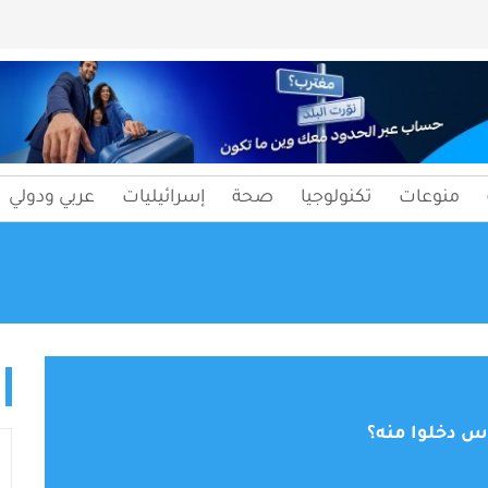
منوعات
تكنولوجيا
صحة
إسرائيليات
عربي ودولي
قدس دخلوا منه؟