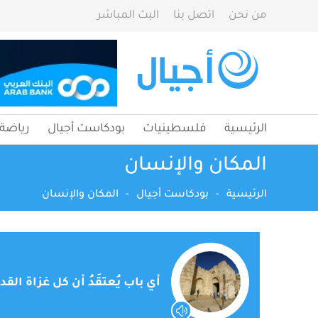
من نحن
اتصل بنا
البث المباشر
الرئيسية
فلسطينيات
بودكاست أجيال
رياضة
المكان والإنسان
الرئيسية
-
بودكاست أجيال
-
المكان والإنسان
أي باب يُعتقَدُ أن كل غزاة ال