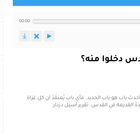
00:00
قدس دخلوا منه؟
دث باب هو باب الجديد. فأي باب يُعتقَدُ أن كل غزاة
دة القديمة في القدس. تقرير أسيل دزدار