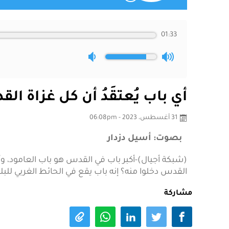
01:33
أي باب يُعتقَدُ أن كل غزاة ال
31 أغسطس، 2023 - 06:08pm
بصوت: أسيل دزدار
(شبكة أجيال)-أكبر باب في القدس هو باب العامود، وأح
القدس دخلوا منه؟ إنه باب يقع في الحائط الغربي للبل
مشاركة