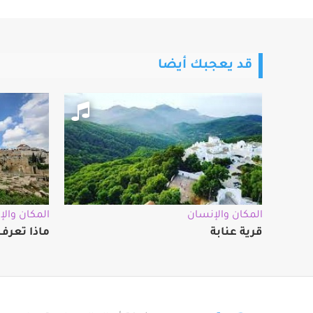
قد يعجبك أيضا
المكان والإنسان
المكان وال
قرية عنابة
ماذا تعرف