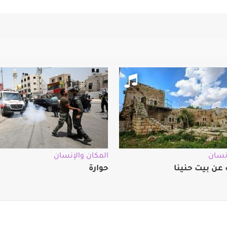
إنسان
المكان والإنسان
 عن بيت حنينا
حوارة