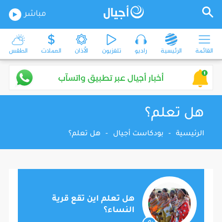
مباشر
القائمة
الرئيسية
راديو
تلفزيون
الأذان
العملات
الطقس
هل تعلم؟
الرئيسية
-
بودكاست أجيال
-
هل تعلم؟
هل تعلم اين تقع قرية
النساء؟