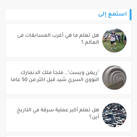
استمع إلى
هل تعلم ما هي أغرب المسابقات فى
العالم ؟
"ريغن ويست".. ملجأ ملك الدنمارك
النووي السري شيد قبل اكثر من 50 عاما
هل تعلم أكبر عملية سرقة في التاريخ
أين؟