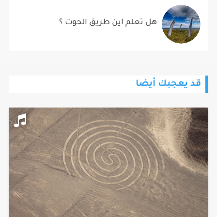
هل تعلم اين طريق الحوت ؟
قد يعجبك أيضا