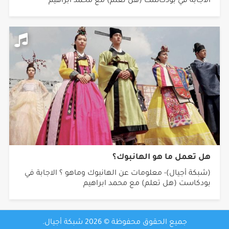
الاجابة في بودكاست (هل تعلم) مع محمد ابراهيم
هل تعمل ما هو الهانبوك؟
(شبكة أجيال)- معلومات عن الهانبوك وماهو ؟ الاجابة في
بودكاست (هل تعلم) مع محمد ابراهيم
جميع الحقوق محفوظة © 2026 شبكة أجيال.