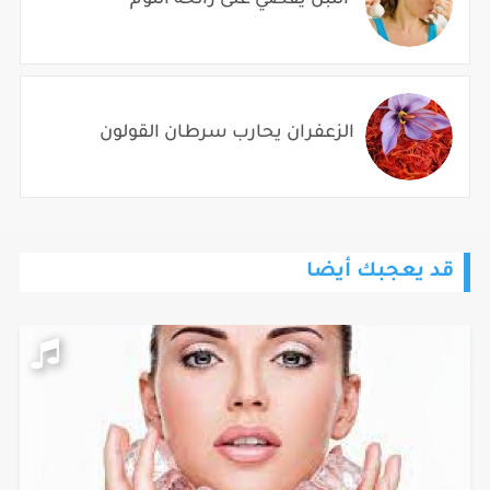
الزعفران يحارب سرطان القولون
قد يعجبك أيضا