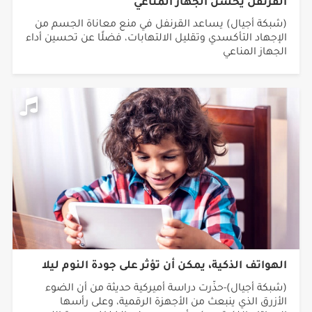
القرنفل يحسن الجهاز المناعي
(شبكة أجيال) يساعد القرنفل في منع معاناة الجسم من
الإجهاد التأكسدي وتقليل الالتهابات، فضلًا عن تحسين أداء
الجهاز المناعي
الهواتف الذكية، يمكن أن تؤثر على جودة النوم ليلا
(شبكة أجيال)-حذّرت دراسة أميركية حديثة من أن الضوء
الأزرق الذي ينبعث من الأجهزة الرقمية، وعلى رأسها