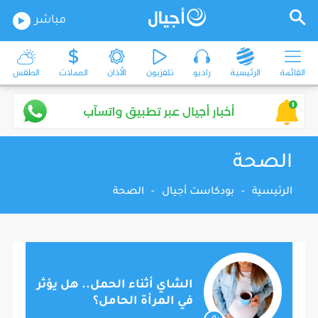
مباشر
القائمة
الرئيسية
راديو
تلفزيون
الأذان
العملات
الطقس
الصحة
الرئيسية
-
بودكاست أجيال
-
الصحة
الشاي أثناء الحمل.. هل يؤثر
في المرأة الحامل؟