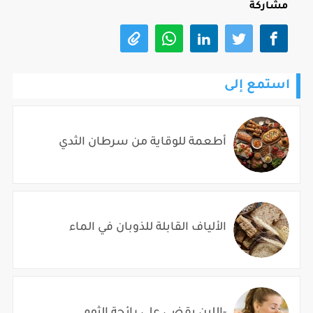
مشاركة
استمع إلى
أطعمة للوقاية من سرطان الثدي
الألياف القابلة للذوبان في الماء
-اللبن يقضي على رائحة الثوم