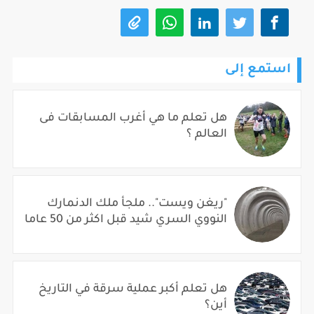
استمع إلى
هل تعلم ما هي أغرب المسابقات فى
العالم ؟
"ريغن ويست".. ملجأ ملك الدنمارك
النووي السري شيد قبل اكثر من 50 عاما
هل تعلم أكبر عملية سرقة في التاريخ
أين؟