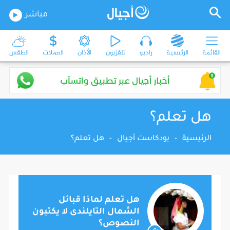
مباشر
القائمة
الرئيسية
راديو
تلفزيون
الأذان
العملات
الطقس
هل تعلم؟
الرئيسية
-
بودكاست أجيال
-
هل تعلم؟
هل تعلم لماذا قبائل
الشمال التايلندى لا يكتبون
النصوص؟