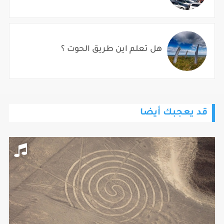
هل تعلم اين طريق الحوت ؟
قد يعجبك أيضا