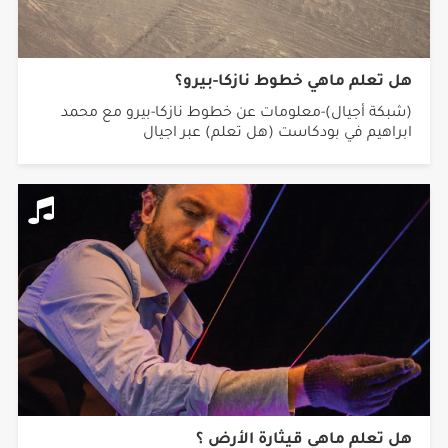
هل تعلم ماهي خطوط نازكا-بيرو؟
(شبكة أجيال)-معلومات عن خطوط نازكا-بيرو مع محمد
ابراهيم في بودكاست (هل تعلم) عبر اجيال
هل تعلم ماهي قيثارة الأرض ؟