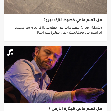
هل تعلم ماهي خطوط نازكا-بيرو؟
(شبكة أجيال)-معلومات عن خطوط نازكا-بيرو مع محمد
ابراهيم في بودكاست (هل تعلم) عبر اجيال
هل تعلم ماهي قيثارة الأرض ؟