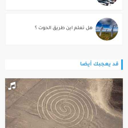
هل تعلم اين طريق الحوت ؟
قد يعجبك أيضا