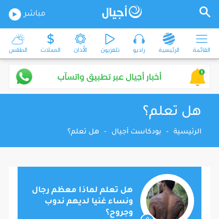
مباشر
القائمة
الرئيسية
راديو
تلفزيون
الأذان
العملات
الطقس
هل تعلم؟
الرئيسية
-
بودكاست أجيال
-
هل تعلم؟
هل تعلم لماذا معظم رجال
ونساء غنيا لديهم ندوب
وجروح؟