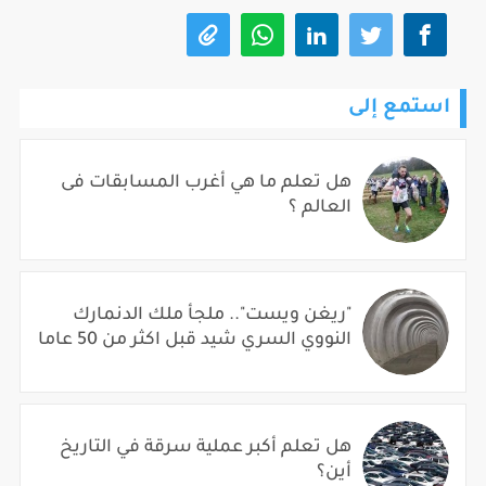
استمع إلى
هل تعلم ما هي أغرب المسابقات فى
العالم ؟
"ريغن ويست".. ملجأ ملك الدنمارك
النووي السري شيد قبل اكثر من 50 عاما
هل تعلم أكبر عملية سرقة في التاريخ
أين؟