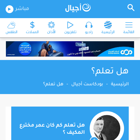
مباشر
القائمة
الرئيسية
راديو
تلفزيون
الأذان
العملات
الطقس
هل تعلم؟
الرئيسية
-
بودكاست أجيال
-
هل تعلم؟
هل تعلم كم كان عمر مخترع
المكيف ؟