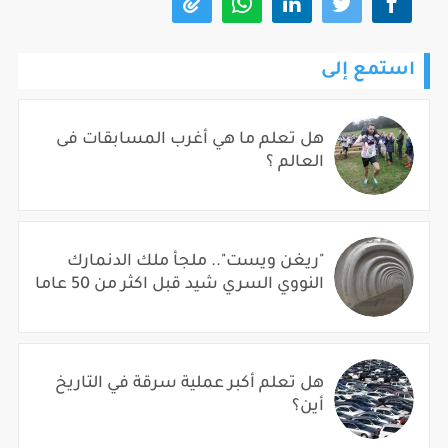
استمع إلى
هل تعلم ما هي أغرب المسابقات فى
العالم ؟
"ريغن ويست".. ملجأ ملك الدنمارك
النووي السري شيد قبل اكثر من 50 عاما
هل تعلم أكبر عملية سرقة في التاريخ
أين؟