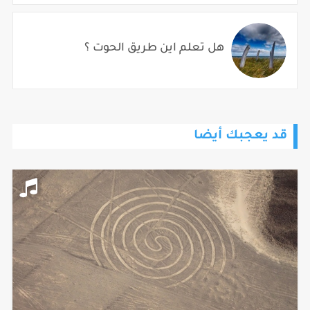
هل تعلم اين طريق الحوت ؟
قد يعجبك أيضا