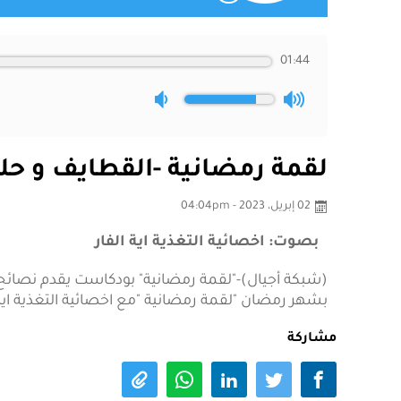
01:44
لقمة رمضانية -القطايف و حل
02 إبريل، 2023 - 04:04pm
بصوت: اخصائية التغذية اية الفار
(شبكة أجيال)-"لقمة رمضانية" بودكاست يقدم نصائح صح
بشهر رمضان "لقمة رمضانية "مع اخصائية التغذية اية 
مشاركة