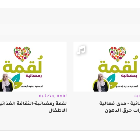
ية
لقمة رمضانية
نية - مدى فعالية
لقمة رمضانية-الثقافة الغذائي
 حرق الدهون
الاطفال