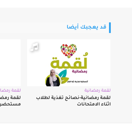
قد يعجبك أيضا
لقمة رمضانية
لقمة رمضان
لقمة رمضانية-نصائح تغذية لطلاب
لقمة رمضا
اثناء الامتحانات
مستحضرات