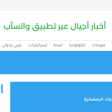
منوعات
تكنولوجيا
صحة
إسرائيليات
عربي ودولي
يات الرمضانية