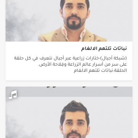
نباتات تلتهم الالغام
(شبكة أجيال)-ختارات زراعية عبر أجيال نتعرف في كل حلقة
على سر من أسرار عالم الزراعة وفِلاحة الأرض.
الحلقة:نباتات تلتهم الالغام