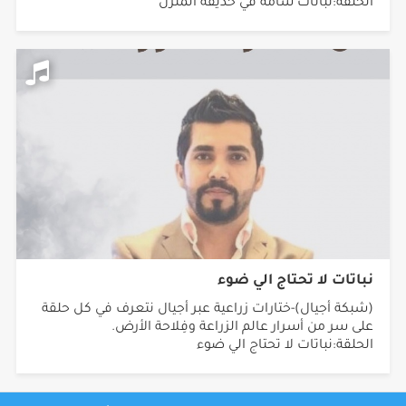
الحلقة:نباتات سامة في حديقة المنزل
نباتات لا تحتاج الي ضوء
(شبكة أجيال)-ختارات زراعية عبر أجيال نتعرف في كل حلقة
على سر من أسرار عالم الزراعة وفِلاحة الأرض.
الحلقة:نباتات لا تحتاج الي ضوء