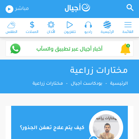
مباشر
القائمة
الرئيسية
راديو
تلفزيون
الأذان
العملات
الطقس
مختارات زراعية
الرئيسية
-
بودكاست أجيال
-
مختارات زراعية
كيف يتم علاج تعفن الجذور؟