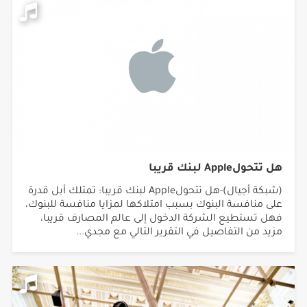
هل تتحولApple لبنك قريبا
(شبكة أجيال)-هل تتحولApple لبنك قريبا: تمتلك أبل قدرة
على منافسة البنوك بسبب امتلاكها لمزايا منافسة للبنوك،
فهل تستطيع الشركة الدخول إلى عالم المصارف قريبا،
مزيد من التفاصيل في التقرير التالي مع مجدي...