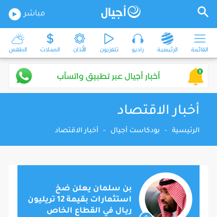
مباشر
القائمة
الرئيسية
راديو
تلفزيون
الأذان
العملات
الطقس
أخبار الاقتصاد
الرئيسية
-
بودكاست أجيال
-
أخبار الاقتصاد
بن سلمان يعلن ضخ
استثمارات بقيمة 12 تريليون
ريـال في القطاع الخاص