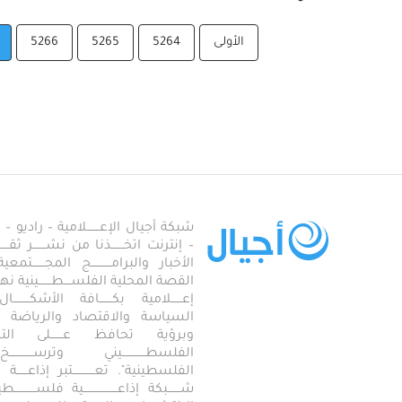
الأولى
5264
5265
5266
شبكة أجيال الإعـــــــلامية – راديو – تلف
– إنترنت اتخـــــــذنا من نشـــــــر ثقــ
الأخبار والبرامـــــــــــج المجـــــــ
القصة المحلية الفلســــطـــــــينية نهجاً، 
إعــــــلامية بكـــــــافة الأشكـــــــ
السياسة والاقتصاد والرياضة والاجـــ
وبرؤية تحافظ عـــــــلى ال
الفلسطـــــــــــــيني وترســـــــــــــخ
الفلسطينية". تعــــــــــــتبر إذاعــــــة أجـــــ
شـــــــبكة إذاعـــــــــــــــــــية فلســــــــــ