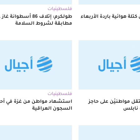
فلسطينيات
تلة هوائية باردة الأربعاء
طولكرم: إتلاف 86 أسطوانة غا
مطابقة لشروط السلامة
فلسطينيات
تقل مواطنيْن على حاجز
استشهاد مواطن من غزة في أح
 نابلس
السجون العراقية