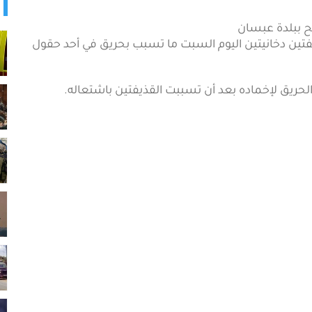
ابة إسرائيلية قذيفتين دخانيتين اليوم السبت ما تسبب بحريق في أحد حقول
حريق لإخماده بعد أن تسببت القذيفتين باشتعاله.