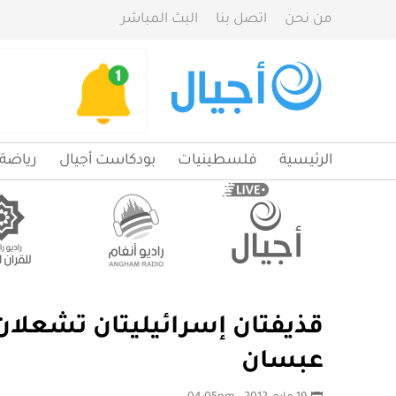
من نحن
اتصل بنا
البث المباشر
الرئيسية
فلسطينيات
بودكاست أجيال
رياضة
قذيفتان إسرائيليتان تشعلان 
عبسان