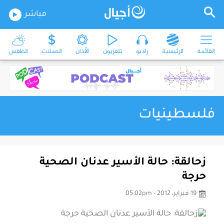
مباشر
القائمة
الرئيسية
راديو
تلفزيون
الأذان
العملات
الطقس
فلسطينيات
زحالقة: حالة الأسير عدنان الصحية
حرجة
19 فبراير، 2012 - 05:02pm