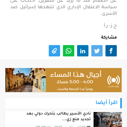
عن الطعام منذ ما يزيد عن شهرين، احتجاجاً على
سياسة الاعتقال الإداري الذي تنتهجها إسرائيل ضد
الأسرى.
خ.ز- ر.أ
مشاركة
اقرأ أيضا
نادي الأسير يطالب بتحرك دولي بعد
تجديد منع زي...