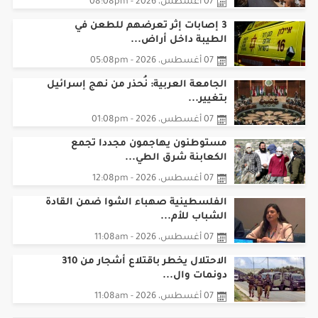
07 أغسطس، 2026 - 08:08pm
3 إصابات إثر تعرضهم للطعن في
الطيبة داخل أراض...
07 أغسطس، 2026 - 05:08pm
الجامعة العربية: نُحذر من نهج إسرائيل
بتغيير...
07 أغسطس، 2026 - 01:08pm
مستوطنون يهاجمون مجددا تجمع
الكعابنة شرق الطي...
07 أغسطس، 2026 - 12:08pm
الفلسطينية صهباء الشوا ضمن القادة
الشباب للأم...
07 أغسطس، 2026 - 11:08am
الاحتلال يخطر باقتلاع أشجار من 310
دونمات وال...
07 أغسطس، 2026 - 11:08am