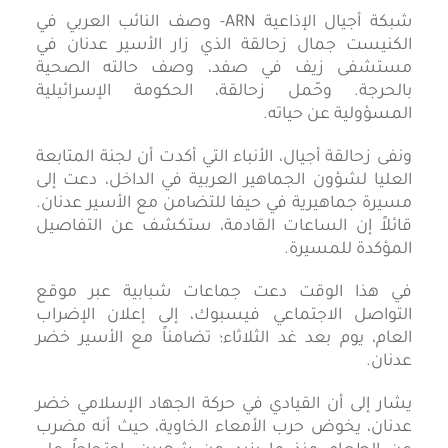
شبكة أجيال الإذاعية ARN- وصف النائب العربي في
الكنيست جمال زحالقة الذي زار الأسير عدنان في
مستشفى زيف في صفد، وصف حالته الصحية
بالحرجة. وحّمل زحالقة، الحكومة الإسرائيلية
المسؤولية عن حياته.
ونفى زحالقة أجيال، الأنباء التي أكدت أن لجنة المتابعة
العليا لشؤون الجماهير العربية في الداخل، دعت إلى
مسيرة جماهيرية في حيفا للتضامن مع الأسير عدنان.
قائلاً إن الساعات القادمة، ستكشف عن التفاصيل
المؤكدة للمسيرة.
في هذا الوقت دعت جماعات شبابية عبر موقع
التواصل الاجتماعي فيسبوك، إلى إعلان الإضراب
العام، يوم بعد غد الثلاثاء؛ تضامناً مع الأسير خضر
عدنان.
يشار إلى أن القيادي في حركة الجهاد الإسلامي خضر
عدنان، يخوض حرب الأمعاء الخاوية، حيث أنه مضرب