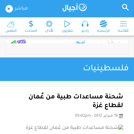
مباشر
القائمة
الرئيسية
راديو
تلفزيون
الأذان
العملات
الطقس
فلسطينيات
شحنة مساعدات طبية من عُمان
لقطاع غزة
19 فبراير، 2012 - 05:02pm