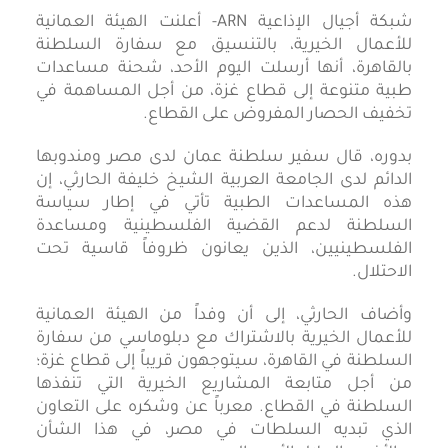
شبكة أجيال الإذاعية ARN- أعلنت الهيئة العمانية
للأعمال الخيرية، بالتنسيق مع سفارة السلطنة
بالقاهرة، أنها أرسلت اليوم الأحد، شحنة مساعدات
طبية متنوعة إلى قطاع غزة، من أجل المساهمة في
تخفيف الحصار المفروض على القطاع.
بدوره، قال سفير سلطنة عمان لدى مصر ومندوبها
الدائم لدى الجامعة العربية الشيخ خليفة الحارثي، إن
هذه المساعدات الطبية تأتي في إطار سياسة
السلطنة لدعم القضية الفلسطينية ومساعدة
الفلسطينيين، الذين يعانون ظروفاً قاسية تحت
الاحتلال.
وأضاف الحارثي، إلى أن وفداً من الهيئة العمانية
للأعمال الخيرية بالاشتراك مع دبلوماسي من سفارة
السلطنة في القاهرة، سيتوجهون قريباً إلى قطاع غزة؛
من أجل متابعة المشاريع الخيرية التي تنفذها
السلطنة في القطاع. معرباً عن وشكره على التعاون
الذي تبديه السلطات في مصر، في هذا الشأن