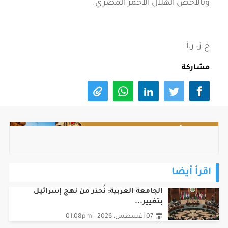
وبالأخص الهلال الأحمر المصري.
خ.ز- ر.أ
مشاركة
اقرأ أيضا
الجامعة العربية: نُحذر من نهج إسرائيل
بتغيير...
07 أغسطس، 2026 - 01:08pm