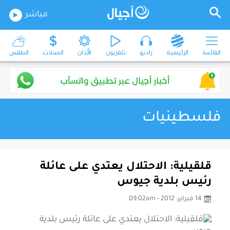
مباشر
القائمة
الرئيسية
راديو
تلفزيون
الأذان
العملات
الطقس
فلسطينيات
قلقيلية: الاحتلال يعتدي على عائلة
رئيس بلدية جيوس
14 فبراير، 2012 - 09:02am