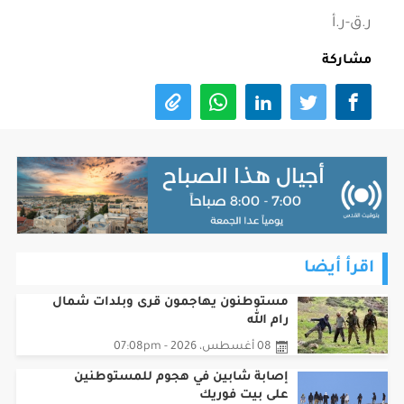
ر.ق-ر.أ
مشاركة
اقرأ أيضا
مستوطنون يهاجمون قرى وبلدات شمال
رام الله
08 أغسطس، 2026 - 07:08pm
إصابة شابين في هجوم للمستوطنين
على بيت فوريك
08 أغسطس، 2026 - 03:08pm