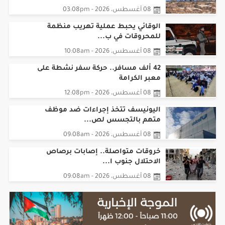
الوقائي يحبط عملية تهريب منظمة
للمحروقات في ب...
08 أغسطس، 2026 - 10:08am
42 ألف مسافر.. حركة سفر نشطة على
معبر الكرامة
08 أغسطس، 2026 - 12:08pm
اليونيسف تتخذ إجراءات ضد موظف
متهم بالتجسس لص...
08 أغسطس، 2026 - 09:08am
خروقات متواصلة.. إصابات برصاص
الاحتلال جنوب ا...
08 أغسطس، 2026 - 09:08am