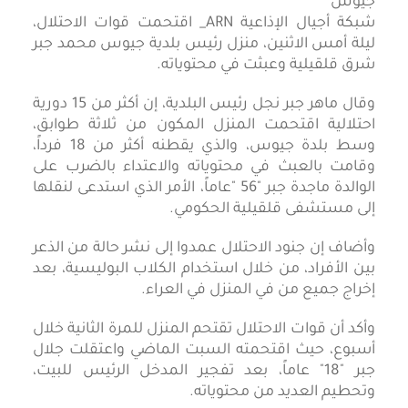
شبكة أجيال الإذاعية ARN_ اقتحمت قوات الاحتلال،
ليلة أمس الاثنين، منزل رئيس بلدية جيوس محمد جبر
شرق قلقيلية وعبثت في محتوياته.
وقال ماهر جبر نجل رئيس البلدية، إن أكثر من 15 دورية
احتلالية اقتحمت المنزل المكون من ثلاثة طوابق،
وسط بلدة جيوس، والذي يقطنه أكثر من 18 فرداً،
وقامت بالعبث في محتوياته والاعتداء بالضرب على
الوالدة ماجدة جبر "56 "عاماً، الأمر الذي استدعى لنقلها
إلى مستشفى قلقيلية الحكومي.
وأضاف إن جنود الاحتلال عمدوا إلى نشر حالة من الذعر
بين الأفراد، من خلال استخدام الكلاب البوليسية، بعد
إخراج جميع من في المنزل في العراء.
وأكد أن قوات الاحتلال تقتحم المنزل للمرة الثانية خلال
أسبوع، حيث اقتحمته السبت الماضي واعتقلت جلال
جبر "18" عاماً، بعد تفجير المدخل الرئيس للبيت،
وتحطيم العديد من محتوياته.