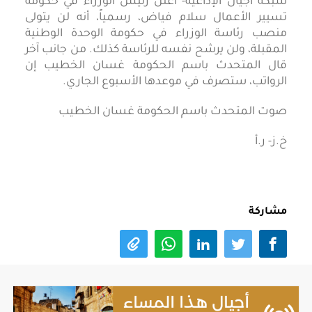
شبكة أجيال الإذاعية- أعلن رئيس الوزراء في حكومة
تسيير الأعمال سلام فياض، رسمياً، أنه لن يتولى
منصب رئاسة الوزراء في حكومة الوحدة الوطنية
المقبلة، ولن يرشح نفسه للرئاسة كذلك. من جانب آخر
قال المتحدث باسم الحكومة غسان الخطيب إن
الرواتب، ستصرف في موعدها الأسبوع الجاري.
صوت المتحدث باسم الحكومة غسان الخطيب
خ.ز- ر.أ
مشاركة