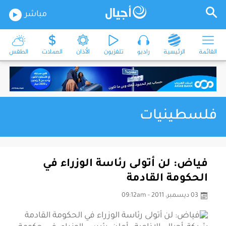
مباشر
القائمة
الرئيسية
راديو
تلفزيون
الأذان
العملات
الطقس
فلسطينيات
فياض: لن أتولى رئاسة الوزراء في
الحكومة القادمة
03 ديسمبر، 2011 - 09:12am