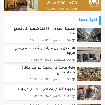
اقرأ أيضا
حصيلة العدوان: 73,386 شهيداً في قطاع
غزة
09 أغسطس، 2026 - 12:08pm
الاحتلال يحول منزلاً إلى ثكنة عسكرية في
عرابة
09 أغسطس، 2026 - 11:08am
وفاة طالبة في جامعة بيرزيت متأثرة
بإصابتها بح...
09 أغسطس، 2026 - 10:08am
نفوق 3 أغنام برصاص الاحتلال في إذنا
09 أغسطس، 2026 - 09:08am
كتلة هوائية شديدة الحرارة تؤثر على
البلاد