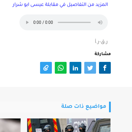
المزيد من التفاصيل في مقابلة عيسى ابو شرار
ر.ق-ر.أ
مشاركة
مواضيع ذات صلة