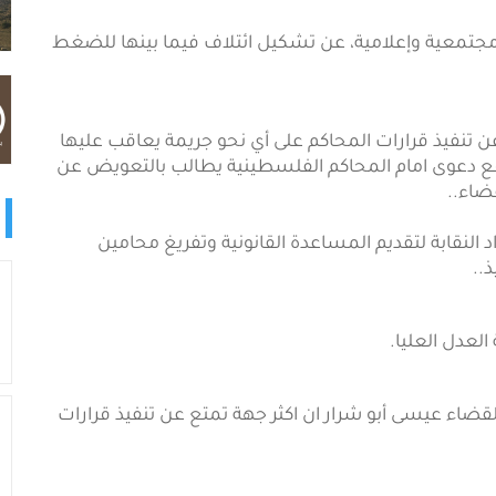
 أعلنت 15 مؤسسة أهلية ومجتمعية وإعلامية، عن تشكيل ائتلاف فيما بينها للضغط
ن تنفيذ قرارات المحاكم على أي نحو جريمة يعاقب عليها
رفع دعوى امام المحاكم الفلسطينية يطالب بالتعويض عن
قضاء..
لنقابة لتقديم المساعدة القانونية وتفريغ محامين
..
لعدل العليا.
قضاء عيسى أبو شرار ان اكثر جهة تمتع عن تنفيذ قرارات