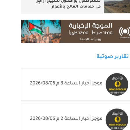
مستوطنون يواصلون تسييج أراضٍ
في حمامات المالح بالأغوار
تقارير صوتية
موجز أخبار الساعة 3 م 2026/08/06