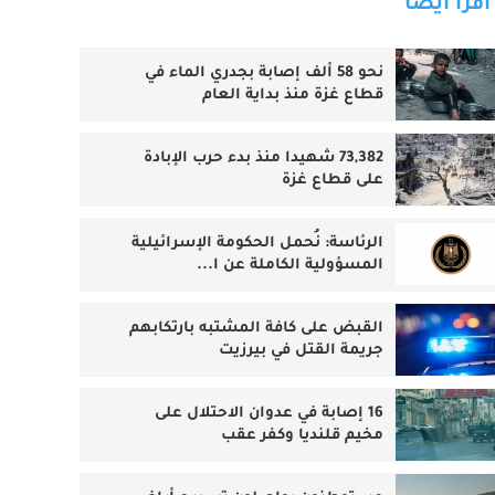
اقرأ أيضا
نحو 58 ألف إصابة بجدري الماء في
قطاع غزة منذ بداية العام
73,382 شهيدا منذ بدء حرب الإبادة
على قطاع غزة
الرئاسة: نُحمل الحكومة الإسرائيلية
المسؤولية الكاملة عن ا...
القبض على كافة المشتبه بارتكابهم
جريمة القتل في بيرزيت
16 إصابة في عدوان الاحتلال على
مخيم قلنديا وكفر عقب