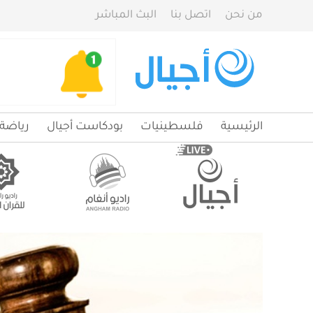
من نحن
اتصل بنا
البث المباشر
الرئيسية
فلسطينيات
بودكاست أجيال
رياضة