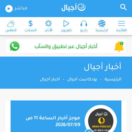
مباشر
القائمة
الرئيسية
راديو
تلفزيون
الأذان
العملات
الطقس
أخبار أجيال
الرئيسية
-
بودكاست أجيال
-
أخبار أجيال
موجز أخبار الساعة 11 ص
2026/07/09