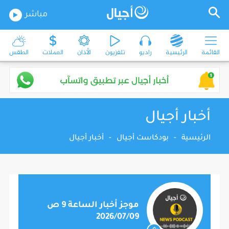
مباشر
القائمة
الرئيسية
راديو
تلفزيون
الأذان
العملات
الطقس
أخبار أجيال
الرئيسية
-
بودكاست أجيال
-
أخبار أجيال
موجز أخبار الساعة 9 ص
2026/07/09