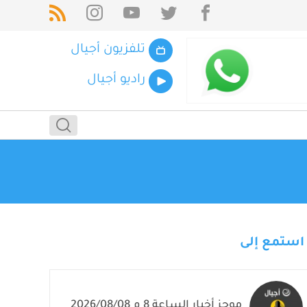
تلفزيون أجيال
راديو أجيال
استمع إلى
موجز أخبار الساعة 8 م 2026/08/08