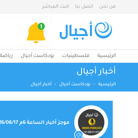
من نحن
اتصل بنا
البث المباشر
الرئيسية
فلسطينيات
بودكاست أجيال
رياضة
أخبار أجيال
الرئيسية
-
بودكاست أجيال
-
أخبار أجيال
موجز أخبار الساعة 6م 2026/06/17