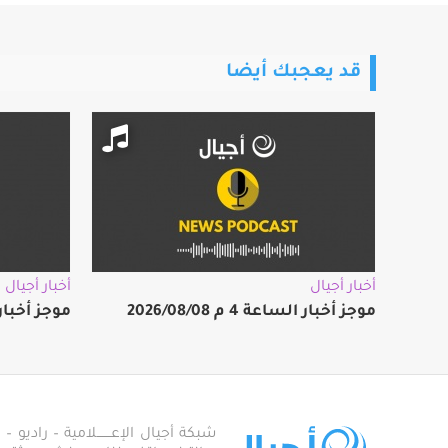
قد يعجبك أيضا
أخبار أجيال
أخبار أجيال
موجز أخبار الساعة 4 م 2026/08/08
موجز أخبار الساعة
شبكة أجيال الإعـــــــلامية – راديو – تلف