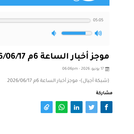
05:05
موجز أخبار الساعة 6م 2026/06/17
17 يونيو، 2026 - 06:06pm
(شبكة أجيال)- موجز أخبار الساعة 6م 2026/06/17
مشاركة