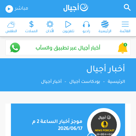
مباشر
القائمة
الرئيسية
راديو
تلفزيون
الأذان
العملات
الطقس
أخبار أجيال
الرئيسية
-
بودكاست أجيال
-
أخبار أجيال
موجز أخبار الساعة 2 م
2026/06/17