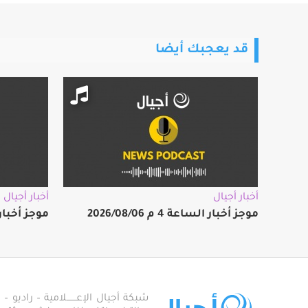
قد يعجبك أيضا
أخبار أجيال
أخبار أجيال
موجز أخبار الساعة 4 م 2026/08/06
موجز أخبار الساعة
شبكة أجيال الإعـــــــلامية – راديو – تلف