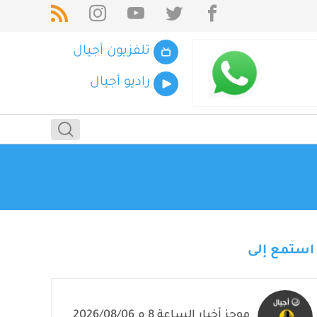
تلفزيون أجيال
راديو أجيال
استمع إلى
موجز أخبار الساعة 8 م 2026/08/06