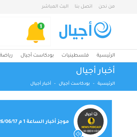
من نحن
اتصل بنا
البث المباشر
الرئيسية
فلسطينيات
بودكاست أجيال
رياضة
أخبار أجيال
الرئيسية
-
بودكاست أجيال
-
أخبار أجيال
موجز أخبار الساعة 1 م 2026/06/17