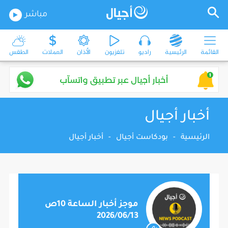
مباشر
القائمة
الرئيسية
راديو
تلفزيون
الأذان
العملات
الطقس
أخبار أجيال
الرئيسية
-
بودكاست أجيال
-
أخبار أجيال
موجز أخبار الساعة 10ص
2026/06/13