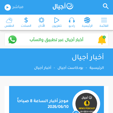
مباشر
القائمة
الرئيسية
راديو
تلفزيون
الأذان
العملات
الطقس
أخبار أجيال
الرئيسية
-
بودكاست أجيال
-
أخبار أجيال
موجز أخبار الساعة 8 صباحاً
2026/06/10