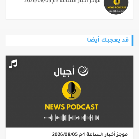
موجز أخبار الساعة 5م 2026/08/05
قد يعجبك أيضا
موجز أخبار الساعة 4م 2026/08/05