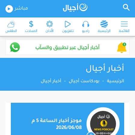
مباشر
القائمة
الرئيسية
راديو
تلفزيون
الأذان
العملات
الطقس
أخبار أجيال
الرئيسية
-
بودكاست أجيال
-
أخبار أجيال
موجز أخبار الساعة 5 م
2026/06/08