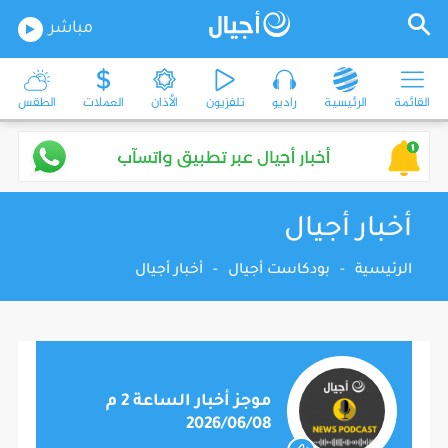
مباشر
القائمة
الرئيسية
راديو
تلفزيون
الأذان
العملات
الطقس
أخبار أجيال
الرئيسية
-
بودكاست أجيال
-
أخبار أجيال
موجز أخبار الساعة 2 م
2026/06/08