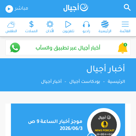
مباشر
القائمة
الرئيسية
راديو
تلفزيون
الأذان
العملات
الطقس
أخبار أجيال
الرئيسية
-
بودكاست أجيال
-
أخبار أجيال
موجز أخبار الساعة 9 ص
2026/06/3