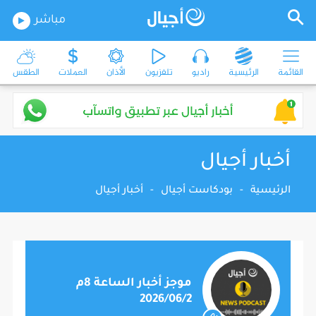
مباشر
القائمة
الرئيسية
راديو
تلفزيون
الأذان
العملات
الطقس
أخبار أجيال
الرئيسية
-
بودكاست أجيال
-
أخبار أجيال
موجز أخبار الساعة 8م
2026/06/2