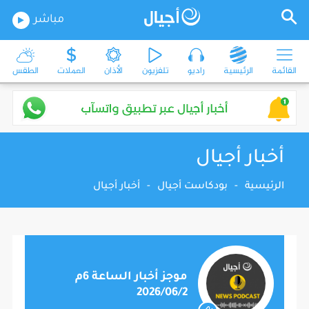
مباشر
القائمة
الرئيسية
راديو
تلفزيون
الأذان
العملات
الطقس
أخبار أجيال
الرئيسية
-
بودكاست أجيال
-
أخبار أجيال
موجز أخبار الساعة 6م
2026/06/2