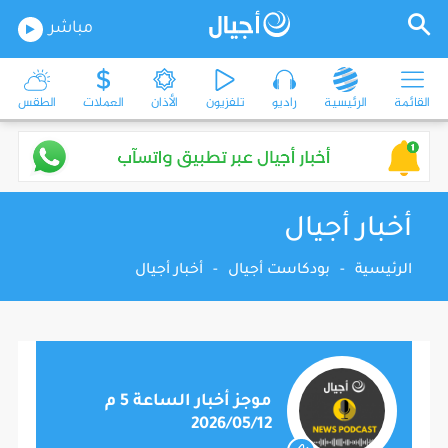
مباشر
القائمة
الرئيسية
راديو
تلفزيون
الأذان
العملات
الطقس
أخبار أجيال
الرئيسية
-
بودكاست أجيال
-
أخبار أجيال
موجز أخبار الساعة 5 م
2026/05/12