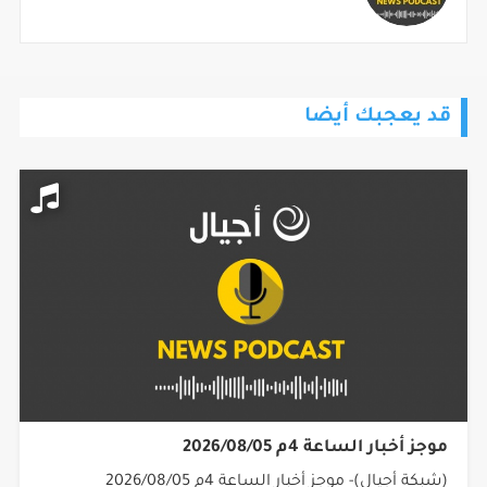
قد يعجبك أيضا
موجز أخبار الساعة 4م 2026/08/05
(شبكة أجيال)- موجز أخبار الساعة 4م 2026/08/05