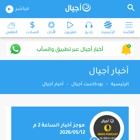
مباشر
القائمة
الرئيسية
راديو
تلفزيون
الأذان
العملات
الطقس
أخبار أجيال
الرئيسية
-
بودكاست أجيال
-
أخبار أجيال
موجز أخبار الساعة 2 م
2026/05/12