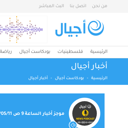
من نحن
اتصل بنا
البث المباشر
الرئيسية
فلسطينيات
بودكاست أجيال
رياضة
أخبار أجيال
الرئيسية
-
بودكاست أجيال
-
أخبار أجيال
موجز أخبار الساعة 9 ص 2026/05/11