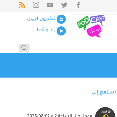
تلفزيون أجيال
راديو أجيال
استمع إلى
موجز أخبار الساعة 2 م 2026/08/07