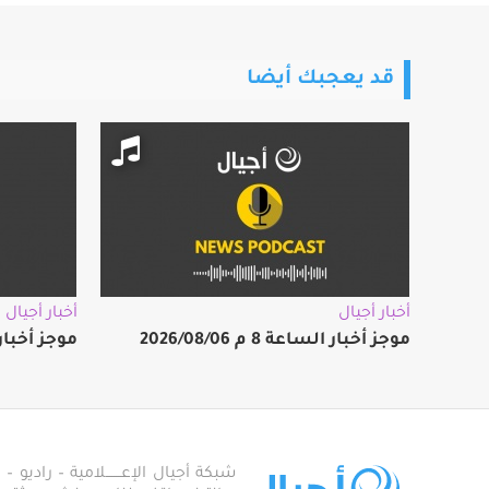
قد يعجبك أيضا
أخبار أجيال
أخبار أجيال
موجز أخبار الساعة 8 م 2026/08/06
موجز أخبار الساعة
شبكة أجيال الإعـــــــلامية – راديو – تلف