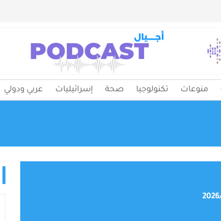
منوعات
تكنولوجيا
صحة
إسرائيليات
عربي ودولي