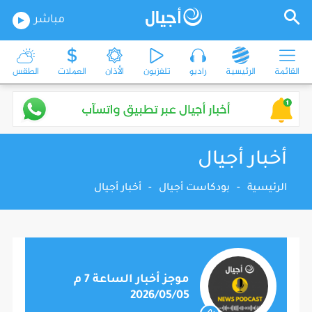
مباشر
القائمة
الرئيسية
راديو
تلفزيون
الأذان
العملات
الطقس
أخبار أجيال
الرئيسية
-
بودكاست أجيال
-
أخبار أجيال
موجز أخبار الساعة 7 م
2026/05/05