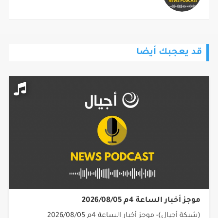
قد يعجبك أيضا
موجز أخبار الساعة 4م 2026/08/05
(شبكة أجيال)- موجز أخبار الساعة 4م 2026/08/05