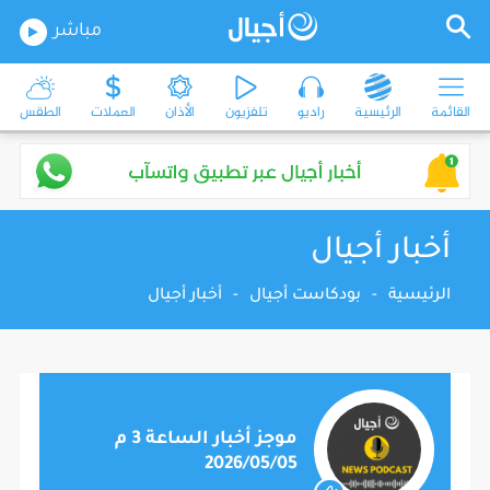
مباشر
القائمة
الرئيسية
راديو
تلفزيون
الأذان
العملات
الطقس
أخبار أجيال
الرئيسية
-
بودكاست أجيال
-
أخبار أجيال
موجز أخبار الساعة 3 م
2026/05/05