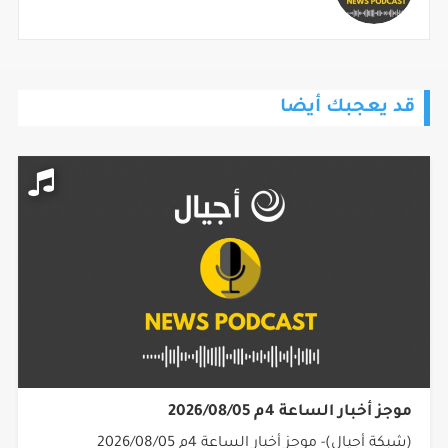
قد يعجبك أيضا
موجز أخبار الساعة 4م 2026/08/05
(شبكة أجيال)- موجز أخبار الساعة 4م 2026/08/05