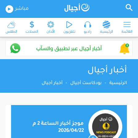
مباشر
القائمة
الرئيسية
راديو
تلفزيون
الأذان
العملات
الطقس
أخبار أجيال
الرئيسية
-
بودكاست أجيال
-
أخبار أجيال
موجز أخبار الساعة 2 م
2026/04/22