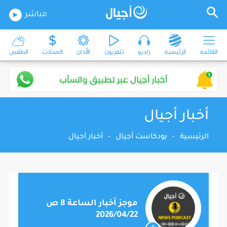
مباشر
القائمة
الرئيسية
راديو
تلفزيون
الأذان
العملات
الطقس
أخبار أجيال
الرئيسية
-
بودكاست أجيال
-
أخبار أجيال
موجز أخبار الساعة 8 ص
2026/04/22