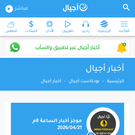
مباشر
القائمة
الرئيسية
راديو
تلفزيون
الأذان
العملات
الطقس
أخبار أجيال
الرئيسية
-
بودكاست أجيال
-
أخبار أجيال
موجز أخبار الساعة 8م
2026/04/21