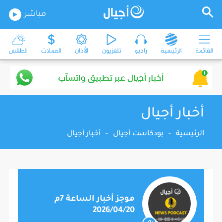
مباشر
القائمة
الرئيسية
راديو
تلفزيون
الأذان
العملات
الطقس
أخبار أجيال
الرئيسية
-
بودكاست أجيال
-
أخبار أجيال
موجز أخبار الساعة 7م
2026/04/20