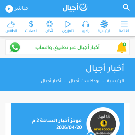
مباشر
القائمة
الرئيسية
راديو
تلفزيون
الأذان
العملات
الطقس
أخبار أجيال
الرئيسية
-
بودكاست أجيال
-
أخبار أجيال
موجز أخبار الساعة 2 م
2026/04/20