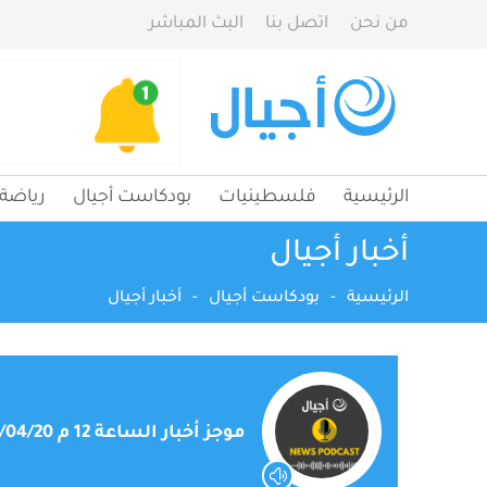
من نحن
اتصل بنا
البث المباشر
الرئيسية
فلسطينيات
بودكاست أجيال
رياضة
أخبار أجيال
الرئيسية
-
بودكاست أجيال
-
أخبار أجيال
موجز أخبار الساعة 12 م 2026/04/20