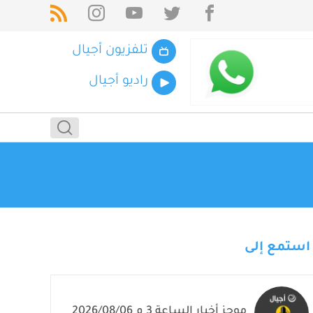
تلفزيون أجيال
راديو أجيال
استمع إلى
موجز أخبار الساعة 3 م 2026/08/06