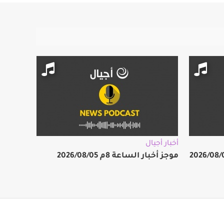
أخبار أجيال
موجز أخبار الساعة 8م 2026/08/05