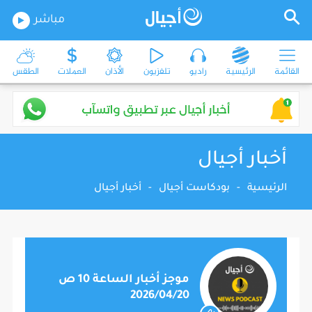
مباشر
القائمة
الرئيسية
راديو
تلفزيون
الأذان
العملات
الطقس
أخبار أجيال
الرئيسية
-
بودكاست أجيال
-
أخبار أجيال
موجز أخبار الساعة 10 ص
2026/04/20