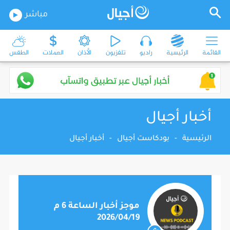
مباشر
القائمة
الرئيسية
راديو
تلفزيون
الأذان
العملات
الطقس
أخبار أجيال
الرئيسية
-
بودكاست أجيال
-
أخبار أجيال
موجز أخبار الساعة 6 م
2026/04/19