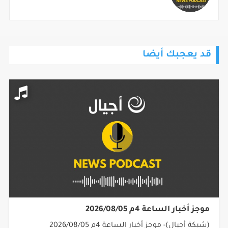
قد يعجبك أيضا
موجز أخبار الساعة 4م 2026/08/05
(شبكة أجيال)- موجز أخبار الساعة 4م 2026/08/05